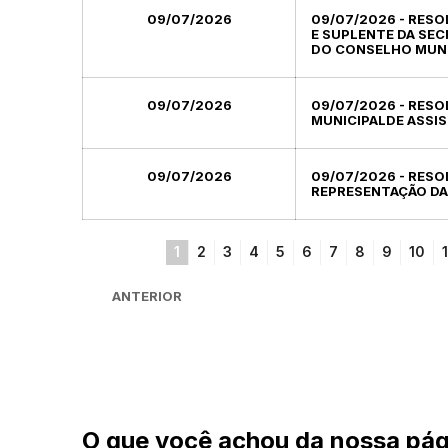
09/07/2026
09/07/2026 - RESO
E SUPLENTE DA SEC
DO CONSELHO MUNIC
09/07/2026
09/07/2026 - RESO
MUNICIPALDE ASSI
09/07/2026
09/07/2026 - RESO
REPRESENTAÇÃO DA
1
2
3
4
5
6
7
8
9
10
1
ANTERIOR
O que você achou da nossa pág