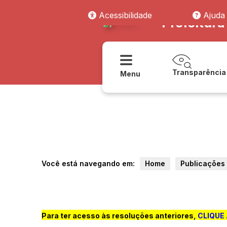
Acessibilidade
Ajuda
Prefeitura
Transparência
Menu
Você está navegando em:
Home
Publicações
Para ter acesso às resoluções anteriores,
CLIQUE 