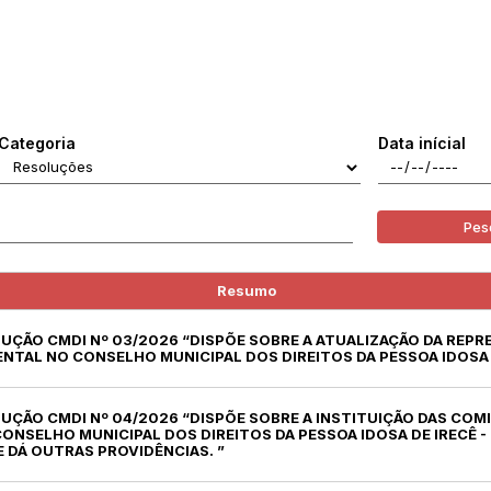
Categoria
Data inícial
Pes
Resumo
LUÇÃO CMDI Nº 03/2026 “DISPÕE SOBRE A ATUALIZAÇÃO DA REP
TAL NO CONSELHO MUNICIPAL DOS DIREITOS DA PESSOA IDOSA –
LUÇÃO CMDI Nº 04/2026 “DISPÕE SOBRE A INSTITUIÇÃO DAS COM
NSELHO MUNICIPAL DOS DIREITOS DA PESSOA IDOSA DE IRECÊ - 
E DÁ OUTRAS PROVIDÊNCIAS. ”