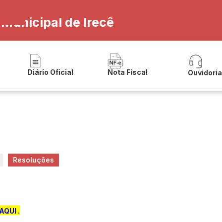
 Municipal de Irecê
Diário Oficial
Nota Fiscal
Ouvidori
Resoluções
AQUI
.