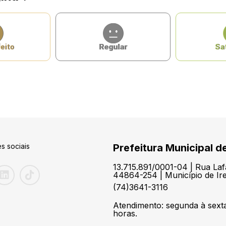
eito
Regular
Sat
s sociais
Prefeitura Municipal de
13.715.891/0001-04 | Rua Laf
44864-254 | Município de Ir
(74)3641-3116
Atendimento: segunda à sexta
horas.