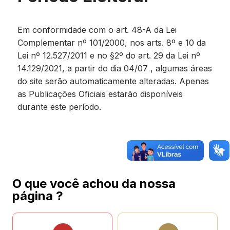
Em conformidade com o art. 48-A da Lei
Complementar nº 101/2000, nos arts. 8º e 10 da
Lei nº 12.527/2011 e no §2º do art. 29 da Lei nº
14.129/2021, a partir do dia 04/07 , algumas áreas
do site serão automaticamente alteradas. Apenas
as Publicações Oficiais estarão disponíveis
durante este período.
O que você achou da nossa
página ?