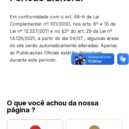
Em conformidade com o art. 48-A da Lei
Complementar nº 101/2000, nos arts. 8º e 10 da
Lei nº 12.527/2011 e no §2º do art. 29 da Lei nº
14.129/2021, a partir do dia 04/07 , algumas áreas
do site serão automaticamente alteradas. Apenas
as Publicações Oficiais estarão disponíveis
durante este período.
O que você achou da nossa
página ?