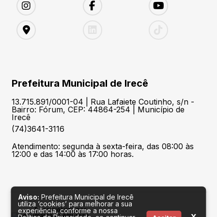
Prefeitura Municipal de Irecê
13.715.891/0001-04 | Rua Lafaiete Coutinho, s/n -
Bairro: Fórum, CEP: 44864-254 | Município de
Irecê
(74)3641-3116
Atendimento: segunda à sexta-feira, das 08:00 às
12:00 e das 14:00 às 17:00 horas.
Aviso:
Prefeitura Municipal de Irecê
utiliza ‘cookies’ para melhorar a sua
Desenvolvido por
experiência, conforme a nossa