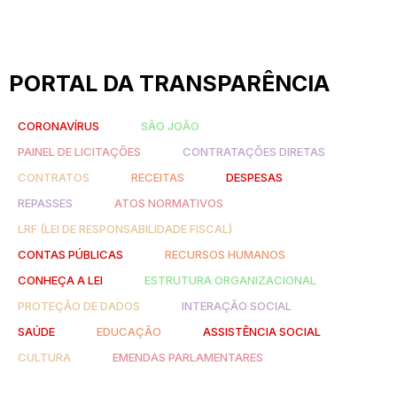
PORTAL DA TRANSPARÊNCIA
CORONAVÍRUS
SÃO JOÃO
PAINEL DE LICITAÇÕES
CONTRATAÇÕES DIRETAS
CONTRATOS
RECEITAS
DESPESAS
REPASSES
ATOS NORMATIVOS
LRF (LEI DE RESPONSABILIDADE FISCAL)
CONTAS PÚBLICAS
RECURSOS HUMANOS
CONHEÇA A LEI
ESTRUTURA ORGANIZACIONAL
PROTEÇÃO DE DADOS
INTERAÇÃO SOCIAL
SAÚDE
EDUCAÇÃO
ASSISTÊNCIA SOCIAL
CULTURA
EMENDAS PARLAMENTARES