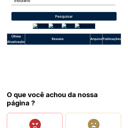
Pesquisar
Última
Resumo
Arquivo
Publicações
Atualização
O que você achou da nossa
página ?