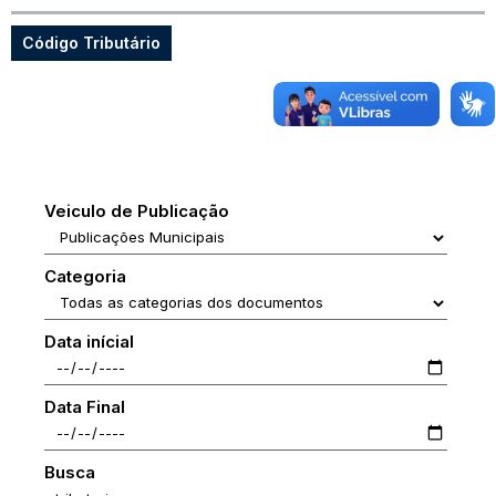
Código Tributário
Veiculo de Publicação
Categoria
Data inícial
Data Final
Busca