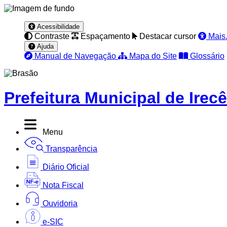
Acessibilidade
Contraste
Espaçamento
Destacar cursor
Mais.
Ajuda
Manual de Navegação
Mapa do Site
Glossário
Prefeitura Municipal de Irecê
Menu
Transparência
Diário Oficial
Nota Fiscal
Ouvidoria
e-SIC