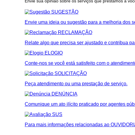
Envie sua opinião sobre os serviços que prestamos a voc
SUGESTÃO
Envie uma ideia ou sugestão para a melhoria dos se
RECLAMAÇÃO
Relate algo que precisa ser ajustado e contribua p
ELOGIO
Conte-nos se você está satisfeito com o atendiment
SOLICITAÇÃO
Peça atendimento ou uma prestação de serviço.
DENÚNCIA
Comunique um ato ilícito praticado por agentes púb
SUS
Para mais informações relacionadas ao OUVIDOR