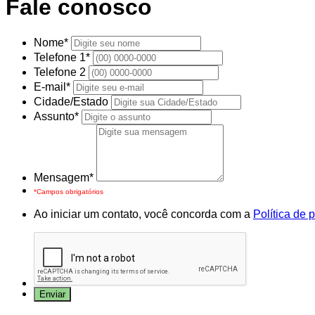
Fale conosco
Nome*
Telefone 1*
Telefone 2
E-mail*
Cidade/Estado
Assunto*
Mensagem*
*Campos obrigatórios
Ao iniciar um contato, você concorda com a
Política de 