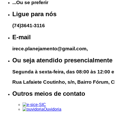
...Ou se preferir
Ligue para nós
(74)3641-3116
E-mail
irece.planejamento@gmail.com,
Ou seja atendido presencialmente
Segunda à sexta-feira, das 08:00 às 12:00 e
Rua Lafaiete Coutinho, s/n, Bairro Fórum, 
Outros meios de contato
e-SIC
Ouvidoria