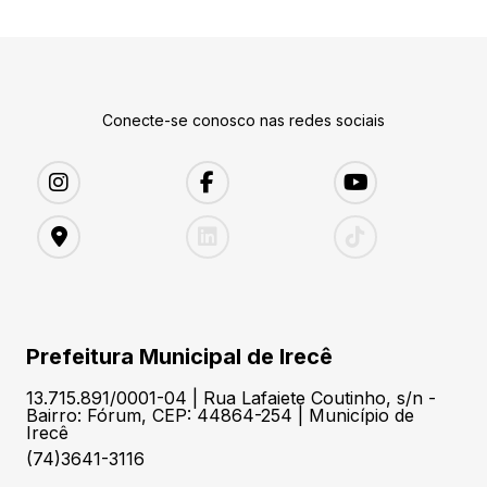
Conecte-se conosco nas redes sociais
Prefeitura Municipal de Irecê
13.715.891/0001-04 | Rua Lafaiete Coutinho, s/n -
Bairro: Fórum, CEP: 44864-254 | Município de
Irecê
(74)3641-3116