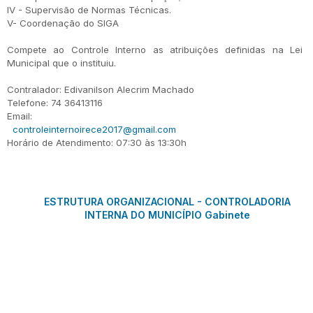
IV - Supervisão de Normas Técnicas.
V- Coordenação do SIGA
Compete ao Controle Interno as atribuições definidas na Lei
Municipal que o instituiu.
Contralador: Edivanilson Alecrim Machado
Telefone: 74 36413116
Email:
controleinternoirece2017@gmail.com
Horário de Atendimento: 07:30 às 13:30h
ESTRUTURA ORGANIZACIONAL - CONTROLADORIA
INTERNA DO MUNICÍPIO Gabinete