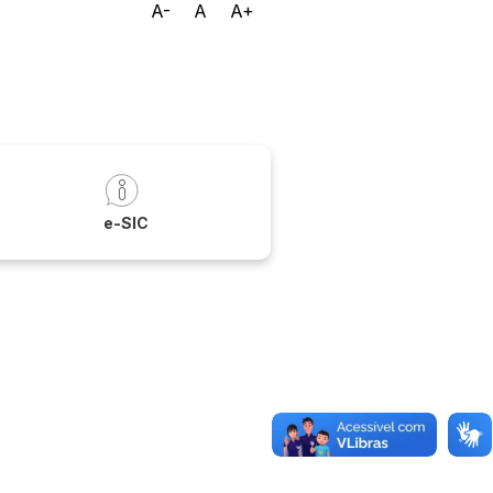
A-
A
A+
a
e-SIC