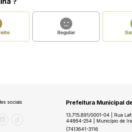
ina ?
feito
Regular
Sat
es sociais
Prefeitura Municipal de
13.715.891/0001-04 | Rua Laf
44864-254 | Município de Ir
(74)3641-3116