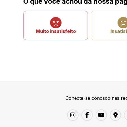
O que você achou da nossa pág
Muito insatisfeito
Insatis
Conecte-se conosco nas red