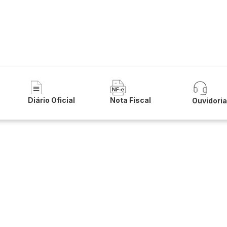
 Municipal de Irecê
Diário Oficial
Nota Fiscal
Ouvidori