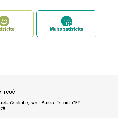
isfeito
Muito satisfeito
 Irecê
aiete Coutinho, s/n - Bairro: Fórum, CEP:
ecê