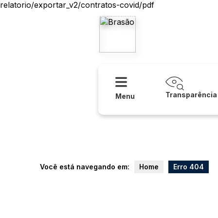
relatorio/exportar_v2/contratos-covid/pdf
Acessibilidade
Ajuda
Prefeitura
Transparência
Menu
Você está navegando em:
Home
Erro 404