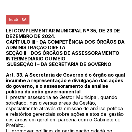
Irecê - BA
LEI COMPLEMENTAR MUNICIPAL Nº 35, DE 23 DE
DEZEMBRO DE 2024.
CAPÍTULO III - DA COMPETÊNCIA DOS ÓRGÃOS DA
ADMINISTRAÇÃO DIRETA
SEÇÃO II - DOS ÓRGÃOS DE ASSESSORAMENTO
INTERMEDIÁRIO OU MEIO
SUBSEÇÃO I – DA SECRETARIA DE GOVERNO
Art. 33. A Secretaria de Governo é o órgão ao qual
incumbe a representação e divulgação das ações
do governo, e o assessoramento da análise
política da ação governamental.
I. prestar assessoria ao Gestor Municipal, quando
solicitado, nas diversas áreas da Gestão,
especialmente através da emissão de análise política
e relatórios gerenciais sobre ações e atos da gestão
das áreas em geral em parceria com o Gabinete do
Prefeito;
II. promover políticas de participação cidadã no