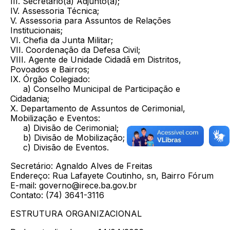
III. Secretário(a) Adjunto(a);
IV. Assessoria Técnica;
V. Assessoria para Assuntos de Relações
Institucionais;
VI. Chefia da Junta Militar;
VII. Coordenação da Defesa Civil;
VIII. Agente de Unidade Cidadã em Distritos,
Povoados e Bairros;
IX. Órgão Colegiado:
a) Conselho Municipal de Participação e
Cidadania;
X. Departamento de Assuntos de Cerimonial,
Mobilização e Eventos:
a) Divisão de Cerimonial;
b) Divisão de Mobilização;
c) Divisão de Eventos.
Secretário: Agnaldo Alves de Freitas
Endereço: Rua Lafayete Coutinho, sn, Bairro Fórum
E-mail: governo@irece.ba.gov.br
Contato: (74) 3641-3116
ESTRUTURA ORGANIZACIONAL