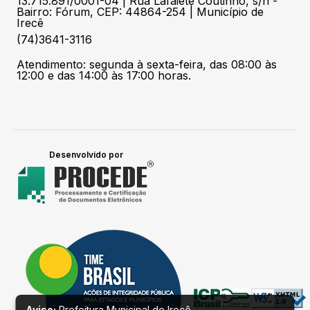
13.715.891/0001-04 | Rua Lafaiete Coutinho, s/n -
Bairro: Fórum, CEP: 44864-254 | Município de
Irecê
(74)3641-3116
Atendimento: segunda à sexta-feira, das 08:00 às
12:00 e das 14:00 às 17:00 horas.
Desenvolvido por
Aviso:
Prefeitura Municipal de Irecê