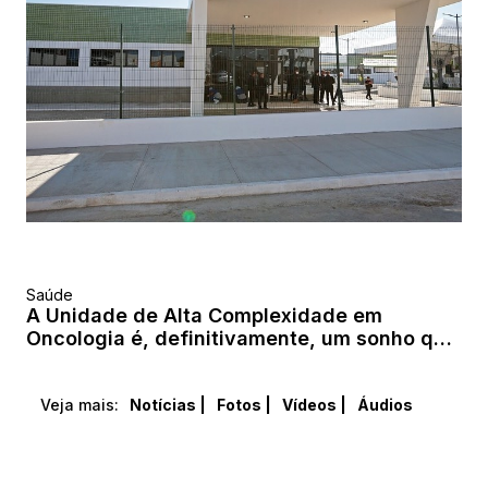
Saúde
A Unidade de Alta Complexidade em
Oncologia é, definitivamente, um sonho que
se materializa diante da comunidade
ireceense.
Veja mais:
Notícias |
Fotos |
Vídeos |
Áudios