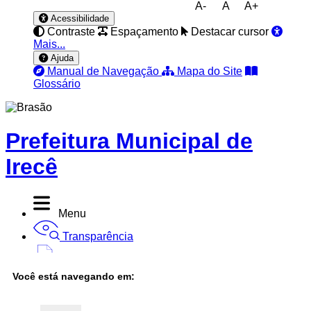
A-
A
A+
Acessibilidade
Contraste
Espaçamento
Destacar cursor
Mais...
Ajuda
Manual de Navegação
Mapa do Site
Glossário
Prefeitura Municipal de
Irecê
Menu
Transparência
Diário Oficial
Você está navegando em:
Nota Fiscal