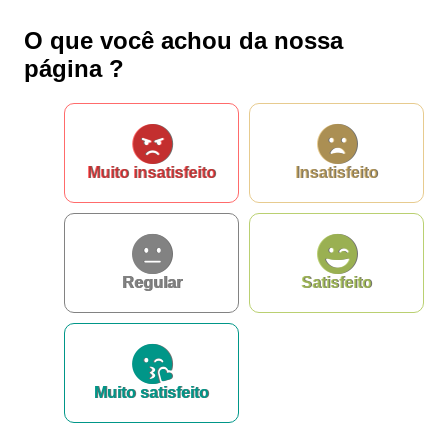
Outros meios de contato
O que você achou da nossa
página ?
e-SIC
Ouvidoria
Muito insatisfeito
Insatisfeito
Regular
Satisfeito
Muito satisfeito