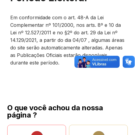
Em conformidade com o art. 48-A da Lei
Complementar nº 101/2000, nos arts. 8º e 10 da
Lei nº 12.527/2011 e no §2º do art. 29 da Lei nº
14.129/2021, a partir do dia 04/07 , algumas áreas
do site serão automaticamente alteradas. Apenas
as Publicações Oficiais estarão disponíveis
durante este período.
O que você achou da nossa
página ?