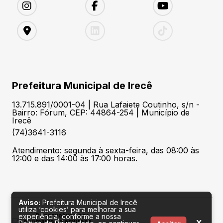
Prefeitura Municipal de Irecê
13.715.891/0001-04 | Rua Lafaiete Coutinho, s/n -
Bairro: Fórum, CEP: 44864-254 | Município de
Irecê
(74)3641-3116
Atendimento: segunda à sexta-feira, das 08:00 às
12:00 e das 14:00 às 17:00 horas.
Aviso:
Prefeitura Municipal de Irecê
utiliza ‘cookies’ para melhorar a sua
Desenvolvido por
experiência, conforme a nossa