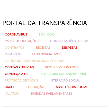
PORTAL DA TRANSPARÊNCIA
CORONAVÍRUS
SÃO JOÃO
PAINEL DE LICITAÇÕES
CONTRATAÇÕES DIRETAS
CONTRATOS
RECEITAS
DESPESAS
REPASSES
ATOS NORMATIVOS
LRF (LEI DE RESPONSABILIDADE FISCAL)
CONTAS PÚBLICAS
RECURSOS HUMANOS
CONHEÇA A LEI
ESTRUTURA ORGANIZACIONAL
PROTEÇÃO DE DADOS
INTERAÇÃO SOCIAL
SAÚDE
EDUCAÇÃO
ASSISTÊNCIA SOCIAL
CULTURA
EMENDAS PARLAMENTARES